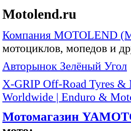
Motolend.ru
Компания MOTOLEND (Мо
мотоциклов, мопедов и др
Авторынок Зелёный Угол
X-GRIP Off-Road Tyres & M
Worldwide | Enduro & Mot
Мотомагазин YAMOTO
мото: